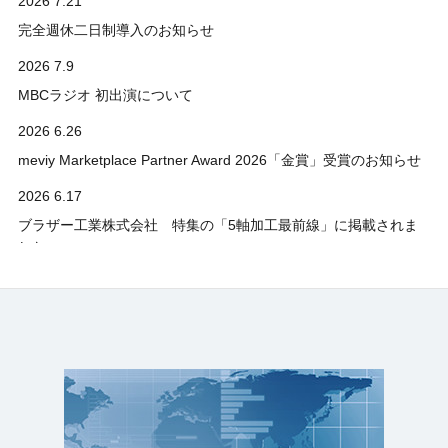
2026 7.21
完全週休二日制導入のお知らせ
2026 7.9
MBCラジオ 初出演について
2026 6.26
meviy Marketplace Partner Award 2026「金賞」受賞のお知らせ
2026 6.17
ブラザー工業株式会社 特集の「5軸加工最前線」に掲載されま
した
2026 6.4
鹿児島県ものづくり企業設備導入事例集に掲載されました
2026 5.12
ヒューマノイドロボット視察・研究活動について
2026 5.11
霧島Mワゴンへの継続参画について