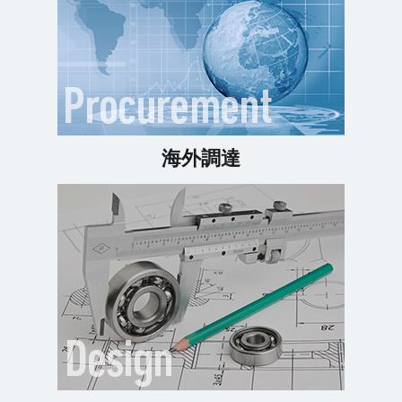
2026 4.21
HANNOVER MESSE 2026 出展のお知らせ（欧州初出展）
2026 4.7
九州工業大学との共同研究「Re:Rocket」について
2026 4.1
海外調達
宮崎県の企業版ふるさと納税の支援内容について
2026 3.23
100億円宣言の公表について
2026 3.17
かごしま子育て応援企業に登録しました