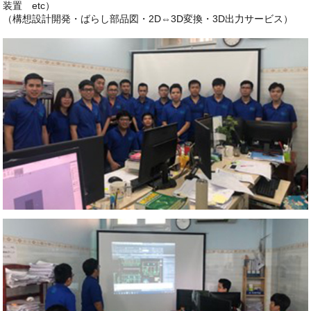
装置 etc）
（構想設計開発・ばらし部品図・2D⇔3D変換・3D出力サービス）