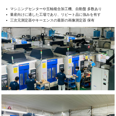
マシニングセンターや五軸複合加工機、自動盤 多数あり
量産向けに適した工場であり、リピート品に強みを有す
三次元測定器やキーエンスの最新の画像測定器 保有