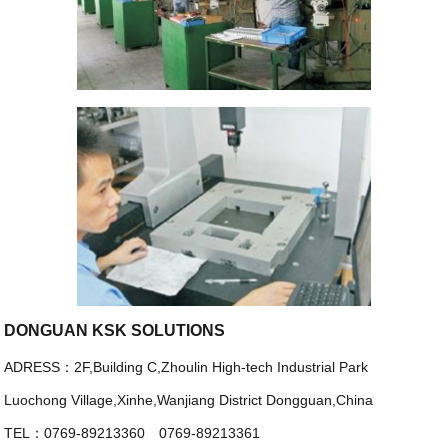
DONGUAN KSK SOLUTIONS
ADRESS：2F,Building C,Zhoulin High-tech Industrial Park
Luochong Village,Xinhe,Wanjiang District Dongguan,China
TEL：0769-89213360 0769-89213361