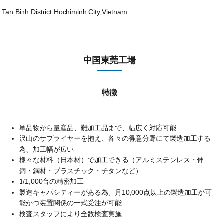
Tan Binh District.Hochiminh City,Vietnam
中国東莞工場
特徴
単品物から量産品、難加工品まで、幅広く対応可能
沢山のサプライヤーを抱え、各々の得意分野にて製造加工する
為、加工幅が広い
様々な材料（日本材）で加工できる（アルミステンレス・伸
銅・鋼材・プラスチック・チタンなど）
1/1,000台の精密加工
製造キャパシティーがある為、月10,000点以上の製造加工が可
能かつ装置関係の一式受注が可能
検査スタッフにより全数検査実施