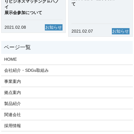
りビジネスマッチング㏌ハノ
て
イ
展示会参加について
2021.02.08
お知らせ
2021.02.07
お知らせ
HOME
会社紹介・SDGs取組み
事業案内
拠点案内
製品紹介
関連会社
採用情報