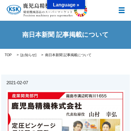
Language »
メ
南日本新聞 記事掲載について
TOP
[
お知らせ
]
南日本新聞 記事掲載について
2021-02-07