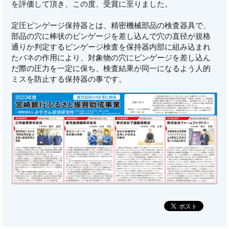
を評価して頂き、この度、受賞に至りました。
定圧ピンゲージ保持器とは、精密機械部品の検査器具で、
部品の穴に棒状のピンゲージを差し込んで穴の直径が規格
通りか判定するピンゲージ検査を保持器内部に組み込まれ
たバネの作用により、対象物の穴にピンゲージを差し込ん
だ際の圧力を一定に保ち、検査結果が同一になるよう人的
ミスを防止する保持器の事です。