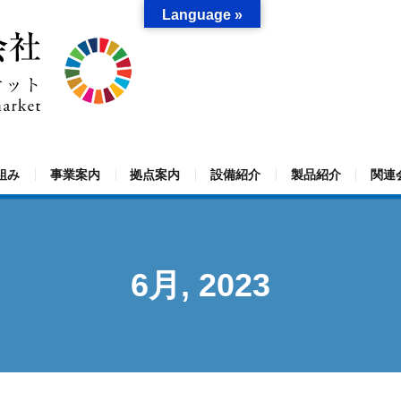
Language »
組み
事業案内
拠点案内
設備紹介
製品紹介
関連
6月, 2023