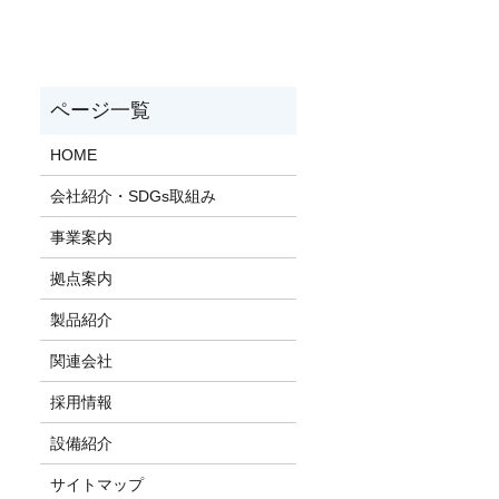
HOME
会社紹介・SDGs取組み
事業案内
拠点案内
製品紹介
関連会社
採用情報
設備紹介
サイトマップ