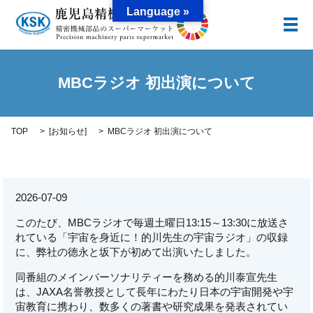
Language »
メ
MBCラジオ 初出演について
TOP
[
お知らせ
]
MBCラジオ 初出演について
2026-07-09
このたび、MBCラジオで毎週土曜日13:15～13:30に放送さ
れている「宇宙を身近に！的川先生の宇宙ラジオ」の収録
に、弊社の徳永と坂下が初めて出演いたしました。
同番組のメインパーソナリティーを務める的川泰宣先生
は、JAXA名誉教授として長年にわたり日本の宇宙開発や宇
宙教育に携わり、数多くの著書や研究成果を発表されてい