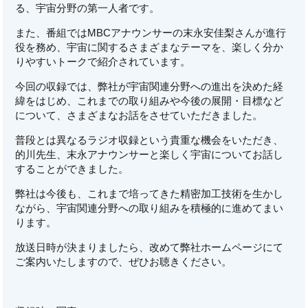
る、宇宙分野の第一人者です。
また、番組ではMBCアナウンサーの末永安佳梨さんが進行
役を務め、宇宙に関するさまざまなテーマを、楽しく分か
りやすいトークで紹介されています。
今回の収録では、弊社が宇宙関連分野への進出を決めた経
緯をはじめ、これまでの取り組みや今後の展開・目標など
について、さまざまなお話をさせていただきました。
普段とは異なるラジオ収録という貴重な機会をいただき、
的川先生、末永アナウンサーと楽しく宇宙についてお話し
することができました。
弊社は今後も、これまで培ってきた精密加工技術を生かし
ながら、宇宙関連分野への取り組みを積極的に進めてまい
ります。
放送日時が決まりましたら、改めて弊社ホームページにて
ご案内いたしますので、ぜひお聴きください。