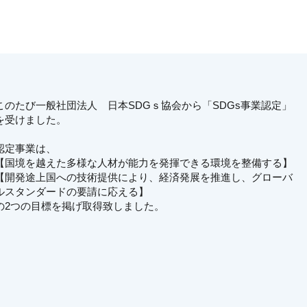
このたび一般社団法人 日本SDGｓ協会から「SDGs事業認定」
を受けました。
認定事業は、
【国境を越えた多様な人材が能力を発揮できる環境を整備する】
【開発途上国への技術提供により、経済発展を推進し、グローバ
ルスタンダードの要請に応える】
の2つの目標を掲げ取得致しました。