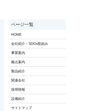
HOME
会社紹介・SDGs取組み
事業案内
拠点案内
製品紹介
関連会社
採用情報
設備紹介
サイトマップ