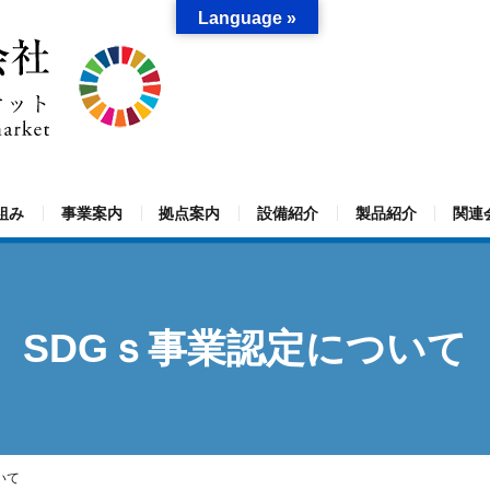
Language »
組み
事業案内
拠点案内
設備紹介
製品紹介
関連
SDGｓ事業認定について
いて