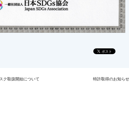
マスク取扱開始について
特許取得のお知ら