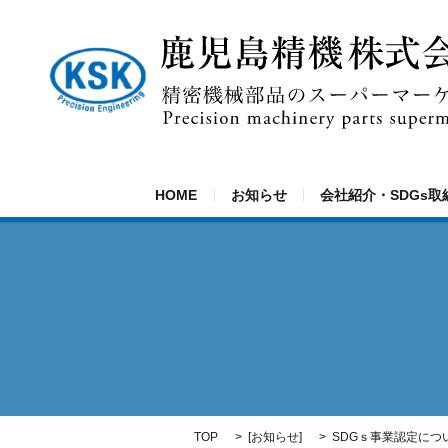
HOME
お知らせ
会社紹介・SDGs取
TOP
[
お知らせ
]
SDGｓ事業認定につ