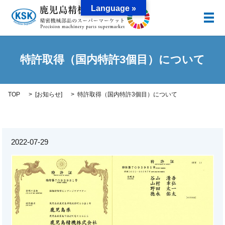
Language »
メ
特許取得（国内特許3個目）について
TOP
[
お知らせ
]
特許取得（国内特許3個目）について
2022-07-29