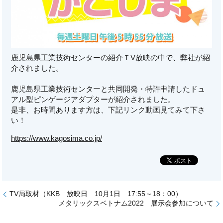
鹿児島県工業技術センターの紹介ＴV放映の中で、弊社が紹
介されました。
鹿児島県工業技術センターと共同開発・特許申請したドュ
アル型ピンゲージアダプターが紹介されました。
是非、お時間あります方は、下記リンク動画見てみて下さ
い！
https://www.kagosima.co.jp/
TV局取材（KKB 放映日 10月1日 17:55～18：00）
メタリックスベトナム2022 展示会参加について