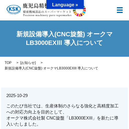
Language »
メ
新規設備導入(CNC旋盤) オークマ
LB3000EXⅢ 導入について
TOP
[
お知らせ
]
新規設備導入(CNC旋盤) オークマLB3000EXⅢ 導入について
2025-10-29
このたび当社では、生産体制のさらなる強化と高精度加工
への対応力向上を目的として、
オークマ株式会社製 CNC旋盤「LB3000EXⅢ」を新たに導
入いたしました。