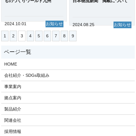
ものづくりワールド九州
日本物流新聞 掲載について
2024.10.01
お知らせ
2024.08.25
お知らせ
1
2
3
4
5
6
7
8
9
HOME
会社紹介・SDGs取組み
事業案内
拠点案内
製品紹介
関連会社
採用情報